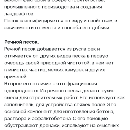
важным фактором в сфере строительства,
промышленного производства и создания
ландшафтов.
Песок классифицируется по виду и свойствам, в
зависимости от места и способа его добычи.
Речной песок
.
Речной песок добывается из русла рек и
отличается от других видов песка в первую
очередь своей природной чистотой, в нем нет
глинистых частиц, мелких камушек и других
примесей.
Второе его отличие – это фракционная
однородность. Из речного песка делают сухие
смеси для строительных работ. Его используют как
заполнитель, для устройства стяжек полов. Это
основной компонент для изготовления бетона,
раствора и асфальтобетона. С его помощью
обустраивают дренажи, используют на очистных